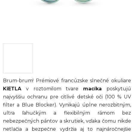
Brum-brum! Prémiové francúzske slnečné okuliare
KiETLA
v roztomilom tvare
macíka
poskytujú
najvyššiu ochranu pre citlivé detské oči (100 % UV
filter a Blue Blocker). Vynikajú úplne nerozbitným,
ultra ľahučkým a flexibilným rámom bez
nebezpečných pántov a skrutiek, vďaka čomu nikde
netlačia a bezpečne vydržia aj to najnáročnejšie