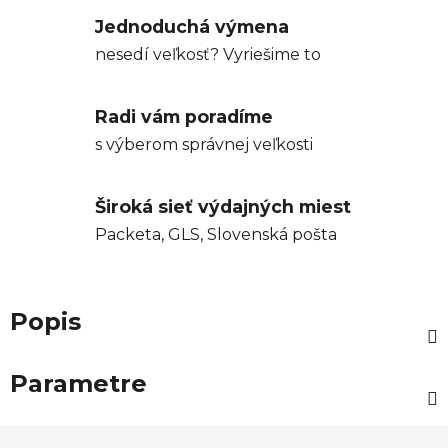
Jednoduchá výmena
nesedí veľkosť? Vyriešime to
Radi vám poradíme
s výberom správnej veľkosti
Široká sieť výdajných miest
Packeta, GLS, Slovenská pošta
Popis
Parametre
Z