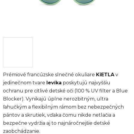
Prémiové francúzske slnečné okuliare
KiETLA
v
jedinečnom tvare
levíka
poskytujú najvyššiu
ochranu pre citlivé detské oči (100 % UV filter a Blue
Blocker). Vynikajú úplne nerozbitným, ultra
ľahučkým a flexibilným rámom bez nebezpečných
pántov a skrutiek, vďaka čomu nikde netlačia a
bezpečne vydržia aj to najnáročnejšie detské
zaobchádzanie.