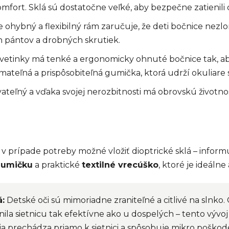
rt. Sklá sú dostatočne veľké, aby bezpečne zatienili ce
 ohybný a flexibilný rám zaručuje, že deti bočnice nezlo
pántov a drobných skrutiek.
kvetinky má tenké a ergonomicky ohnuté bočnice tak, aby
mateľná a prispôsobiteľná gumička, ktorá udrží okuliar
ateľný a vďaka svojej nerozbitnosti má obrovskú životno
 prípade potreby možné vložiť dioptrické sklá – informu
gumičku
a praktické
textilné vrecúško
, ktoré je ideálne
á:
Detské oči sú mimoriadne zraniteľné a citlivé na slnko.
ila sietnicu tak efektívne ako u dospelých – tento vývoj 
a prechádza priamo k sietnici a spôsobuje mikro poško