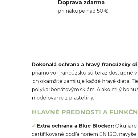
Doprava zdarma
pri nákupe nad 50 €
Dokonalá ochrana a hravý francúzsky di
priamo vo Francúzsku sú teraz dostupné v 
ich okamžite zamiluje každé hravé dieťa. 
polykarbonátovým sklám. A ako milý bonus p
modelovanie z plastelíny.
HLAVNÉ PREDNOSTI A FUNKČNÉ
✔
Extra ochrana a Blue Blocker:
Okuliare 
certifikované podľa noriem EN ISO, navyše 