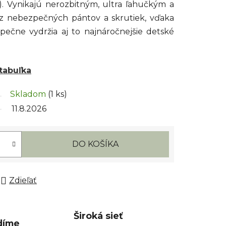
). Vynikajú nerozbitným, ultra ľahučkým a
z nebezpečných pántov a skrutiek, vďaka
pečne vydržia aj to najnáročnejšie detské
 tabuľka
Skladom
(1 ks)
11.8.2026
DO KOŠÍKA
Zdieľať
Široká sieť
díme