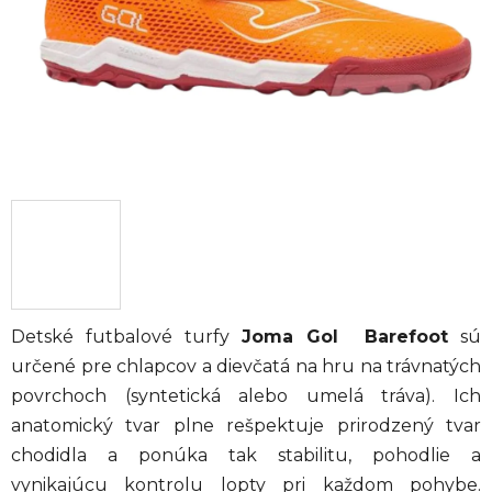
Detské futbalové turfy
Joma Gol Barefoot
sú
určené pre chlapcov a dievčatá na hru na trávnatých
povrchoch (syntetická alebo umelá tráva). Ich
anatomický tvar plne rešpektuje prirodzený tvar
chodidla a ponúka tak stabilitu, pohodlie a
vynikajúcu kontrolu lopty pri každom pohybe.