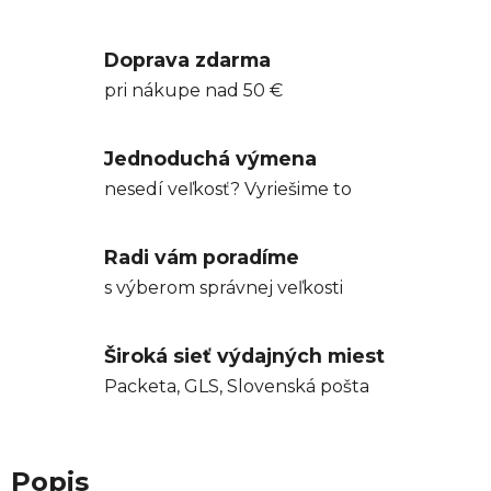
Doprava zdarma
pri nákupe nad 50 €
Jednoduchá výmena
nesedí veľkosť? Vyriešime to
Radi vám poradíme
s výberom správnej veľkosti
Široká sieť výdajných miest
Packeta, GLS, Slovenská pošta
Popis