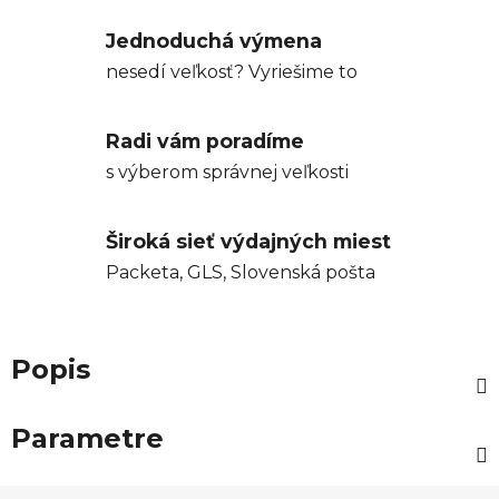
Jednoduchá výmena
nesedí veľkosť? Vyriešime to
Radi vám poradíme
s výberom správnej veľkosti
Široká sieť výdajných miest
Packeta, GLS, Slovenská pošta
Popis
Parametre
Z