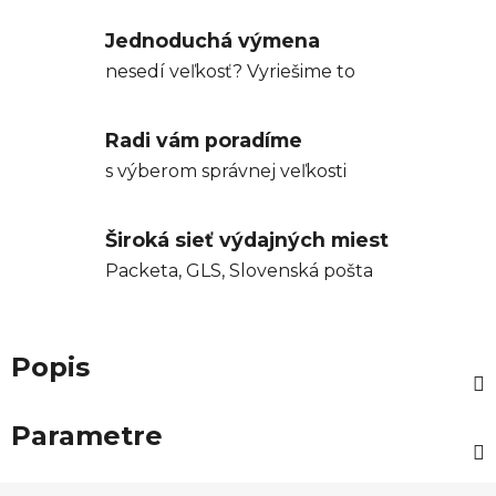
Jednoduchá výmena
nesedí veľkosť? Vyriešime to
Radi vám poradíme
s výberom správnej veľkosti
Široká sieť výdajných miest
Packeta, GLS, Slovenská pošta
Popis
Parametre
Z