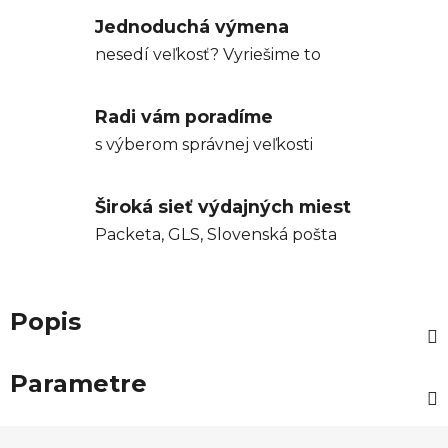
Jednoduchá výmena
nesedí veľkosť? Vyriešime to
Radi vám poradíme
s výberom správnej veľkosti
Široká sieť výdajných miest
Packeta, GLS, Slovenská pošta
Popis
Parametre
Z