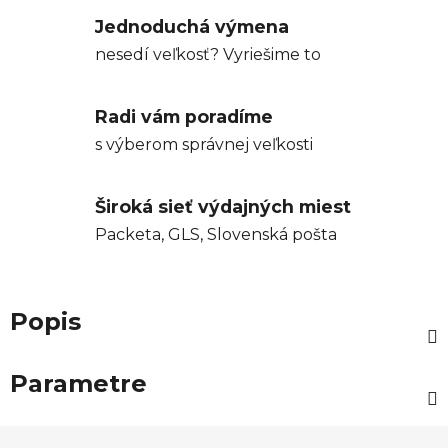
Jednoduchá výmena
nesedí veľkosť? Vyriešime to
Radi vám poradíme
s výberom správnej veľkosti
Široká sieť výdajných miest
Packeta, GLS, Slovenská pošta
Popis
Parametre
Z