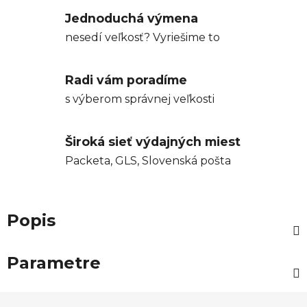
Jednoduchá výmena
nesedí veľkosť? Vyriešime to
Radi vám poradíme
s výberom správnej veľkosti
Široká sieť výdajných miest
Packeta, GLS, Slovenská pošta
Popis
Parametre
Z