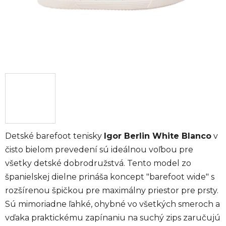
Detské barefoot tenisky
Igor Berlin White Blanco
v
čisto bielom prevedení sú ideálnou voľbou pre
všetky detské dobrodružstvá. Tento model zo
španielskej dielne prináša koncept "barefoot wide" s
rozšírenou špičkou pre maximálny priestor pre prsty.
Sú mimoriadne ľahké, ohybné vo všetkých smeroch a
vďaka praktickému zapínaniu na suchý zips zaručujú