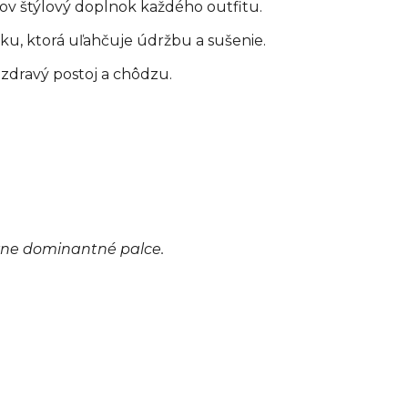
ov štýlový doplnok každého outfitu.
ku, ktorá uľahčuje údržbu a sušenie.
zdravý postoj a chôdzu.
azne dominantné palce.