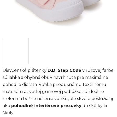
Dievčenské plátenky
D.D. Step C096
v ružovej farbe
sú ľahká a ohybná obuv navrhnutá pre maximálne
pohodlie dieťaťa. Vďaka priedušnému textilnému
materiálu a svetlej gumovej podrážke sú ideálne
nielen na bežné nosenie vonku, ale skvele poslúžia aj
ako
pohodlné interiérové prezuvky
do škôlky či
školy.