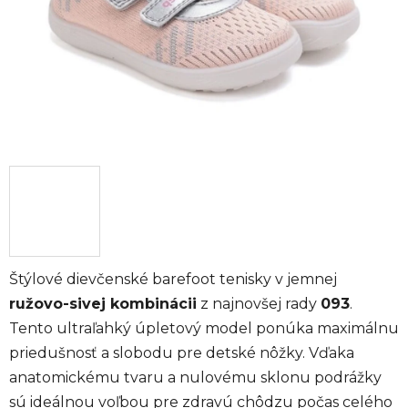
Štýlové dievčenské barefoot tenisky v jemnej
ružovo-sivej kombinácii
z najnovšej rady
093
.
Tento ultraľahký úpletový model ponúka maximálnu
priedušnosť a slobodu pre detské nôžky. Vďaka
anatomickému tvaru a nulovému sklonu podrážky
sú ideálnou voľbou pre zdravú chôdzu počas celého