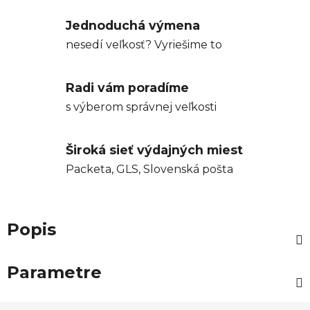
Jednoduchá výmena
nesedí veľkosť? Vyriešime to
Radi vám poradíme
s výberom správnej veľkosti
Široká sieť výdajných miest
Packeta, GLS, Slovenská pošta
Popis
Parametre
Z