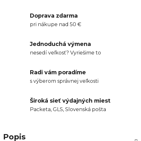
Doprava zdarma
pri nákupe nad 50 €
Jednoduchá výmena
nesedí veľkosť? Vyriešime to
Radi vám poradíme
s výberom správnej veľkosti
Široká sieť výdajných miest
Packeta, GLS, Slovenská pošta
Popis