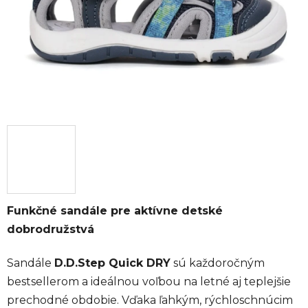
Funkčné sandále pre aktívne detské
dobrodružstvá
Sandále
D.D.Step Quick DRY
sú každoročným
bestsellerom a ideálnou voľbou na letné aj teplejšie
prechodné obdobie. Vďaka ľahkým, rýchloschnúcim