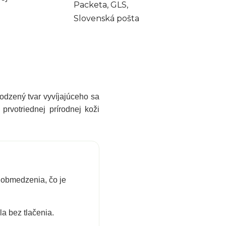
Packeta, GLS,
Slovenská pošta
rodzený tvar vyvíjajúceho sa
rvotriednej prírodnej koži
obmedzenia, čo je
la bez tlačenia.