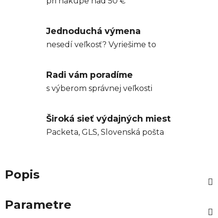
pri nákupe nad 50 €
Jednoduchá výmena
nesedí veľkosť? Vyriešime to
Radi vám poradíme
s výberom správnej veľkosti
Široká sieť výdajných miest
Packeta, GLS, Slovenská pošta
Popis
Parametre