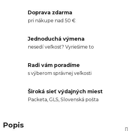
Doprava zdarma
pri nákupe nad 50 €
Jednoduchá výmena
nesedí veľkosť? Vyriešime to
Radi vám poradíme
s výberom správnej veľkosti
Široká sieť výdajných miest
Packeta, GLS, Slovenská pošta
Popis