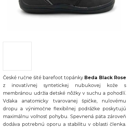
České ručne šité barefoot topánky
Beda Black Rose
z inovatívnej syntetickej nubukovej kože s
membránou udržia detské nôžky v suchu a pohodlí.
Vďaka anatomicky tvarovanej špičke, nulovému
dropu a výnimočne flexibilnej podrážke poskytujú
maximálnu voľnosť pohybu. Spevnená päta zároveň
dodáva potrebnú oporu a stabilitu v oblasti členka.