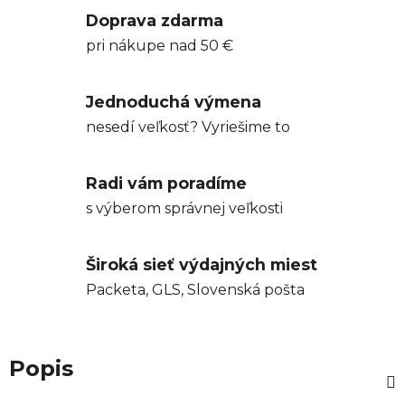
Doprava zdarma
pri nákupe nad 50 €
Jednoduchá výmena
nesedí veľkosť? Vyriešime to
Radi vám poradíme
s výberom správnej veľkosti
Široká sieť výdajných miest
Packeta, GLS, Slovenská pošta
Popis