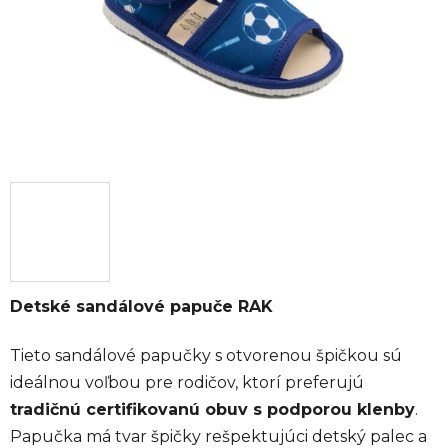
Detské sandálové papuče RAK
Tieto sandálové papučky s otvorenou špičkou sú
ideálnou voľbou pre rodičov, ktorí preferujú
tradičnú certifikovanú obuv s podporou klenby
.
Papučka má tvar špičky rešpektujúci detský palec a