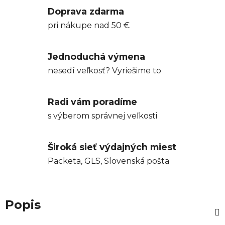
Doprava zdarma
pri nákupe nad 50 €
Jednoduchá výmena
nesedí veľkosť? Vyriešime to
Radi vám poradíme
s výberom správnej veľkosti
Široká sieť výdajných miest
Packeta, GLS, Slovenská pošta
Popis