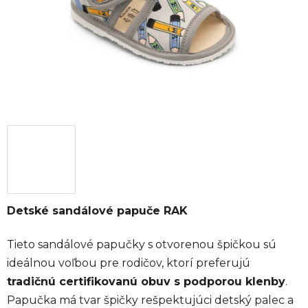
Detské sandálové papuče RAK
Tieto sandálové papučky s otvorenou špičkou sú
ideálnou voľbou pre rodičov, ktorí preferujú
tradičnú certifikovanú obuv s podporou klenby
.
Papučka má tvar špičky rešpektujúci detský palec a