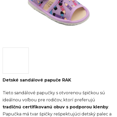
Detské sandálové papuče RAK
Tieto sandálové papučky s otvorenou špičkou sú
ideálnou voľbou pre rodičov, ktorí preferujú
tradičnú certifikovanú obuv s podporou klenby
.
Papučka má tvar špičky rešpektujúci detský palec a