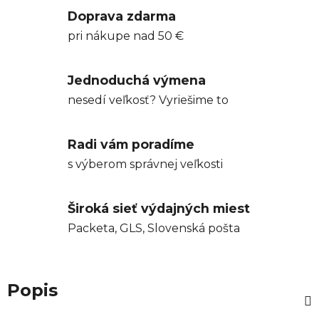
Doprava zdarma
pri nákupe nad 50 €
Jednoduchá výmena
nesedí veľkosť? Vyriešime to
Radi vám poradíme
s výberom správnej veľkosti
Široká sieť výdajných miest
Packeta, GLS, Slovenská pošta
Popis