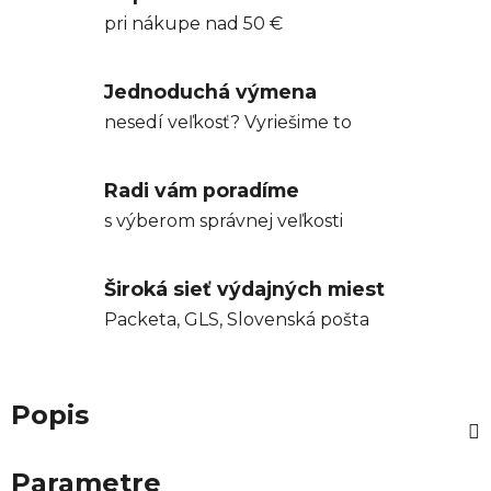
pri nákupe nad 50 €
Jednoduchá výmena
nesedí veľkosť? Vyriešime to
Radi vám poradíme
s výberom správnej veľkosti
Široká sieť výdajných miest
Packeta, GLS, Slovenská pošta
Popis
Parametre