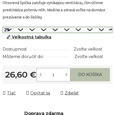
Otvorená špička zaisťuje vynikajúcu ventiláciu, čím účinne
predchádza poteniu nôh. Ideálna a zdravá voľba na domáce
prezúvanie a do škôlky.
📏 Veľkostná tabuľka
Dostupnosť
Zvoľte veľkosť
Môžeme doručiť do:
Zvoľte veľkosť
26,60 €
DO KOŠÍKA
Jednotková cena:
Tlač
Opýtať sa
Zdieľať
Doprava zdarma