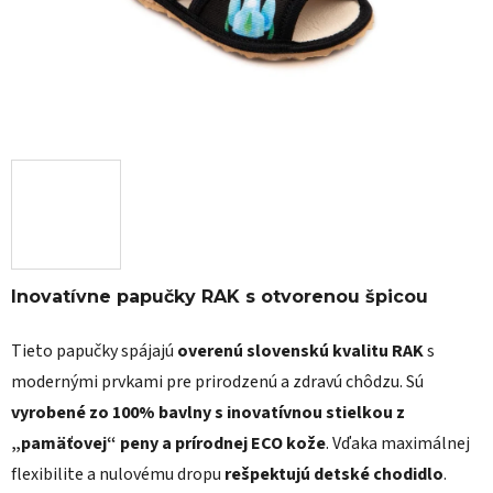
Inovatívne papučky RAK s otvorenou špicou
Tieto papučky spájajú
overenú slovenskú kvalitu RAK
s
modernými prvkami pre prirodzenú a zdravú chôdzu. Sú
vyrobené zo 100% bavlny s inovatívnou stielkou z
„pamäťovej“ peny a prírodnej ECO kože
. Vďaka maximálnej
flexibilite a nulovému dropu
rešpektujú detské chodidlo
.