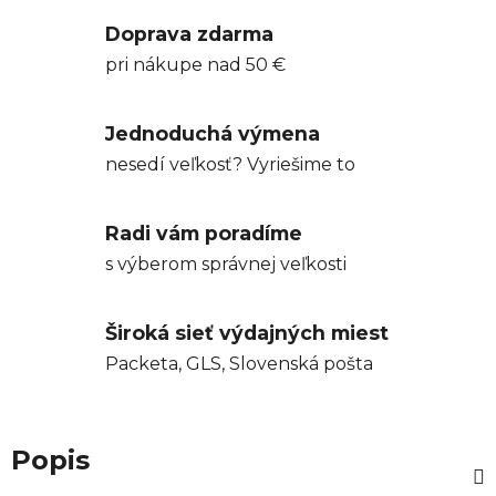
Doprava zdarma
pri nákupe nad 50 €
Jednoduchá výmena
nesedí veľkosť? Vyriešime to
Radi vám poradíme
s výberom správnej veľkosti
Široká sieť výdajných miest
Packeta, GLS, Slovenská pošta
Popis