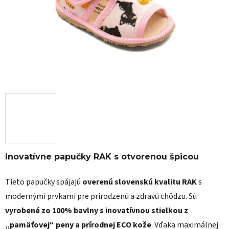
Inovatívne papučky RAK s otvorenou špicou
Tieto papučky spájajú
overenú slovenskú kvalitu RAK
s
modernými prvkami pre prirodzenú a zdravú chôdzu. Sú
vyrobené zo 100% bavlny s inovatívnou stielkou z
„pamäťovej“ peny a prírodnej ECO kože
. Vďaka maximálnej