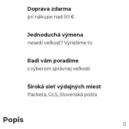
Doprava zdarma
pri nákupe nad 50 €
Jednoduchá výmena
nesedí veľkosť? Vyriešime to
Radi vám poradíme
s výberom správnej veľkosti
Široká sieť výdajných miest
Packeta, GLS, Slovenská pošta
Popis