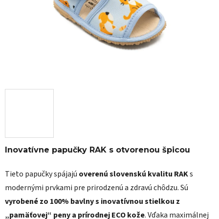
Inovatívne papučky RAK s otvorenou špicou
Tieto papučky spájajú
overenú slovenskú kvalitu RAK
s
modernými prvkami pre prirodzenú a zdravú chôdzu. Sú
vyrobené zo 100% bavlny s inovatívnou stielkou z
„pamäťovej“ peny a prírodnej ECO kože
. Vďaka maximálnej