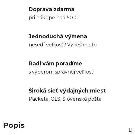
Doprava zdarma
pri nákupe nad 50 €
Jednoduchá výmena
nesedí veľkosť? Vyriešime to
Radi vám poradíme
s výberom správnej veľkosti
Široká sieť výdajných miest
Packeta, GLS, Slovenská pošta
Popis