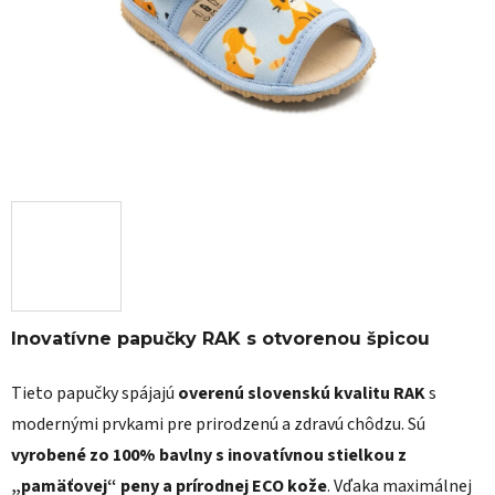
Inovatívne papučky RAK s otvorenou špicou
Tieto papučky spájajú
overenú slovenskú kvalitu RAK
s
modernými prvkami pre prirodzenú a zdravú chôdzu. Sú
vyrobené zo 100% bavlny s inovatívnou stielkou z
„pamäťovej“ peny a prírodnej ECO kože
. Vďaka maximálnej