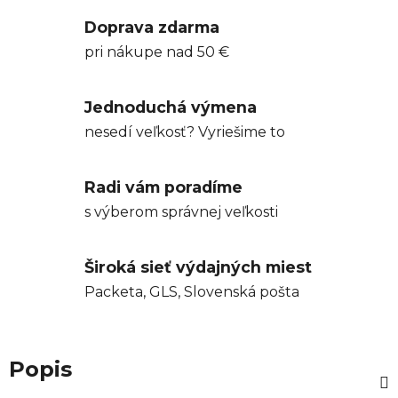
Doprava zdarma
pri nákupe nad 50 €
Jednoduchá výmena
nesedí veľkosť? Vyriešime to
Radi vám poradíme
s výberom správnej veľkosti
Široká sieť výdajných miest
Packeta, GLS, Slovenská pošta
Popis