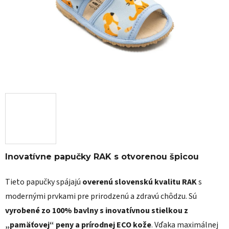
Inovatívne papučky RAK s otvorenou špicou
Tieto papučky spájajú
overenú slovenskú kvalitu RAK
s
modernými prvkami pre prirodzenú a zdravú chôdzu. Sú
vyrobené zo 100% bavlny s inovatívnou stielkou z
„pamäťovej“ peny a prírodnej ECO kože
. Vďaka maximálnej