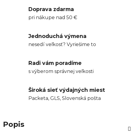
Doprava zdarma
pri nákupe nad 50 €
Jednoduchá výmena
nesedí veľkosť? Vyriešime to
Radi vám poradíme
s výberom správnej veľkosti
Široká sieť výdajných miest
Packeta, GLS, Slovenská pošta
Popis