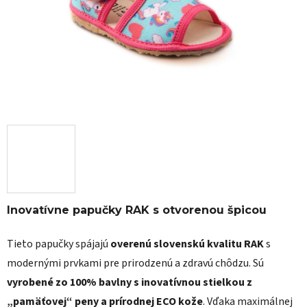
Inovatívne papučky RAK s otvorenou špicou
Tieto papučky spájajú
overenú slovenskú kvalitu RAK
s
modernými prvkami pre prirodzenú a zdravú chôdzu. Sú
vyrobené zo 100% bavlny s inovatívnou stielkou z
„pamäťovej“ peny a prírodnej ECO kože
. Vďaka maximálnej