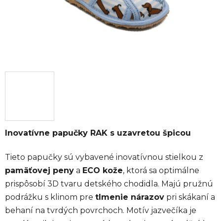
Inovatívne papučky RAK s uzavretou špicou
Tieto papučky sú vybavené inovatívnou stielkou z
pamäťovej peny
a
ECO kože
, ktorá sa optimálne
prispôsobí 3D tvaru detského chodidla. Majú pružnú
podrážku s klinom pre
tlmenie nárazov
pri skákaní a
behaní na tvrdých povrchoch. Motív jazvečíka je