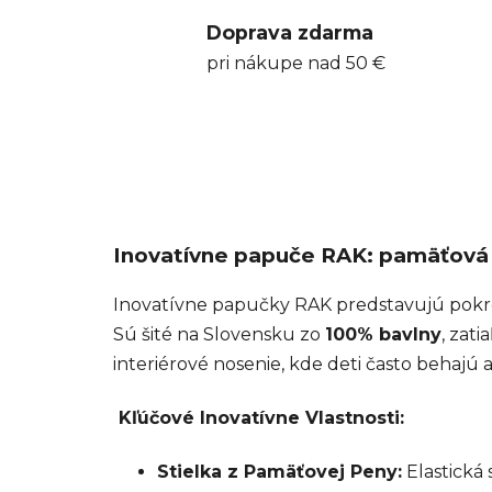
Doprava zdarma
pri nákupe nad 50 €
Inovatívne papuče RAK: pamäťová 
Inovatívne papučky RAK predstavujú pokro
Sú šité na Slovensku zo
100% bavlny
, zat
interiérové nosenie, kde deti často behajú
Kľúčové Inovatívne Vlastnosti:
Stielka z Pamäťovej Peny:
Elastická 