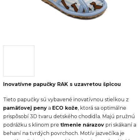
Inovatívne papučky RAK s uzavretou špicou
Tieto papučky sú vybavené inovatívnou stielkou z
pamäťovej peny
a
ECO kože
, ktorá sa optimálne
prispôsobí 3D tvaru detského chodidla. Majú pružnú
podrážku s klinom pre
tlmenie nárazov
pri skákaní a
behaní na tvrdých povrchoch. Motív jazvečíka je