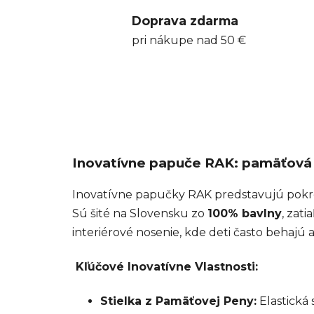
Doprava zdarma
pri nákupe nad 50 €
Inovatívne papuče RAK: pamäťová 
Inovatívne papučky RAK predstavujú pokro
Sú šité na Slovensku zo
100% bavlny
, zat
interiérové nosenie, kde deti často behajú
Kľúčové Inovatívne Vlastnosti:
Stielka z Pamäťovej Peny:
Elastická 