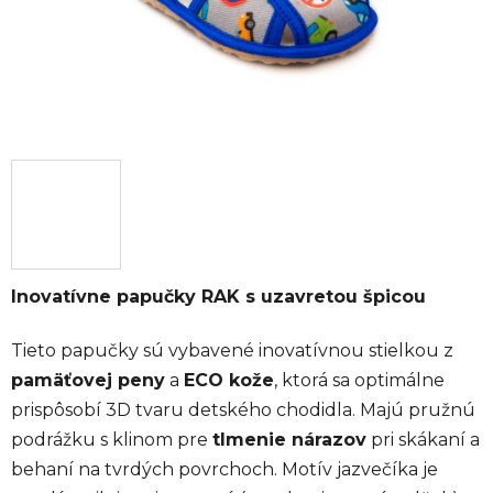
Inovatívne papučky RAK s uzavretou špicou
Tieto papučky sú vybavené inovatívnou stielkou z
pamäťovej peny
a
ECO kože
, ktorá sa optimálne
prispôsobí 3D tvaru detského chodidla. Majú pružnú
podrážku s klinom pre
tlmenie nárazov
pri skákaní a
behaní na tvrdých povrchoch. Motív jazvečíka je