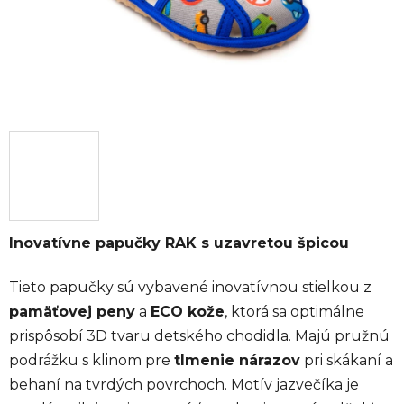
Inovatívne papučky RAK s uzavretou špicou
Tieto papučky sú vybavené inovatívnou stielkou z
pamäťovej peny
a
ECO kože
, ktorá sa optimálne
prispôsobí 3D tvaru detského chodidla. Majú pružnú
podrážku s klinom pre
tlmenie nárazov
pri skákaní a
behaní na tvrdých povrchoch. Motív jazvečíka je