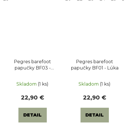
Pegres barefoot
Pegres barefoot
papučky BF03 -
papučky BF01 - Lúka
Modré
Skladom
(1 ks)
Skladom
(1 ks)
22,90 €
22,90 €
DETAIL
DETAIL