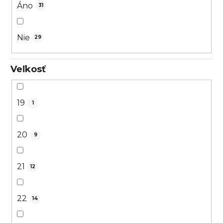
Áno
31
Nie
29
Veľkosť
19
1
20
9
21
12
22
14