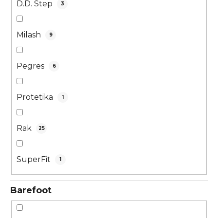
D.D. Step
3
Milash
9
Pegres
6
Protetika
1
Rak
25
SuperFit
1
Barefoot