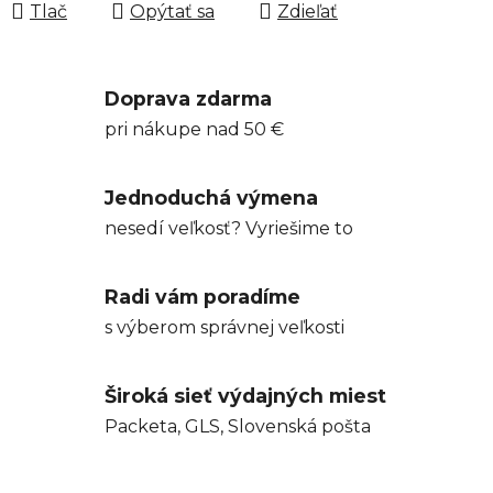
Tlač
Opýtať sa
Zdieľať
Doprava zdarma
pri nákupe nad 50 €
Jednoduchá výmena
nesedí veľkosť? Vyriešime to
Radi vám poradíme
s výberom správnej veľkosti
Široká sieť výdajných miest
Packeta, GLS, Slovenská pošta