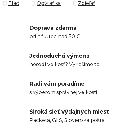
Tlač
Opýtať sa
Zdieľať
Doprava zdarma
pri nákupe nad 50 €
Jednoduchá výmena
nesedí veľkosť? Vyriešime to
Radi vám poradíme
s výberom správnej veľkosti
Široká sieť výdajných miest
Packeta, GLS, Slovenská pošta