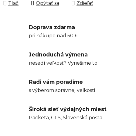
Tlač
Opýtať sa
Zdieľať
Doprava zdarma
pri nákupe nad 50 €
Jednoduchá výmena
nesedí veľkosť? Vyriešime to
Radi vám poradíme
s výberom správnej veľkosti
Široká sieť výdajných miest
Packeta, GLS, Slovenská pošta