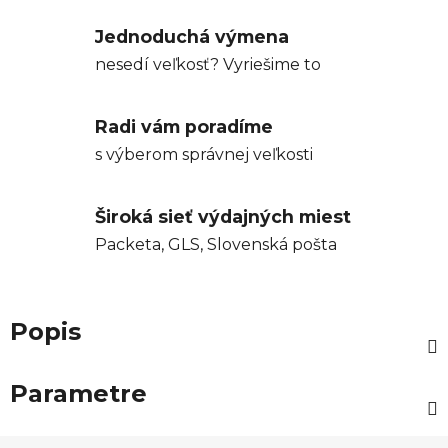
Jednoduchá výmena
nesedí veľkosť? Vyriešime to
Radi vám poradíme
s výberom správnej veľkosti
Široká sieť výdajných miest
Packeta, GLS, Slovenská pošta
Popis
Parametre
Z