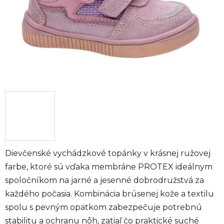
Dievčenské vychádzkové topánky v krásnej ružovej
farbe, ktoré sú vďaka membráne PROTEX ideálnym
spoločníkom na jarné a jesenné dobrodružstvá za
každého počasia. Kombinácia brúsenej kože a textilu
spolu s pevným opätkom zabezpečuje potrebnú
stabilitu a ochranu nôh, zatiaľ čo praktické suché