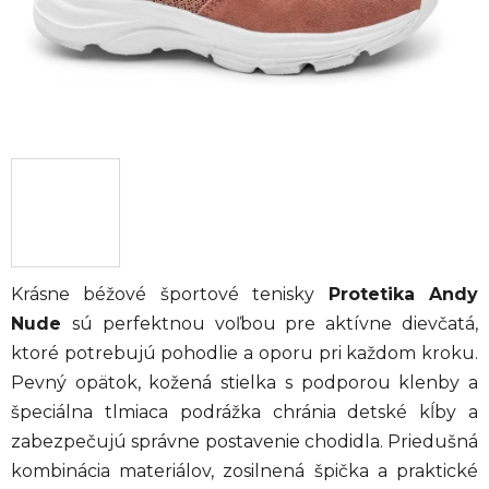
Krásne béžové športové tenisky
Protetika Andy
Nude
sú perfektnou voľbou pre aktívne dievčatá,
ktoré potrebujú pohodlie a oporu pri každom kroku.
Pevný opätok, kožená stielka s podporou klenby a
špeciálna tlmiaca podrážka chránia detské kĺby a
zabezpečujú správne postavenie chodidla. Priedušná
kombinácia materiálov, zosilnená špička a praktické