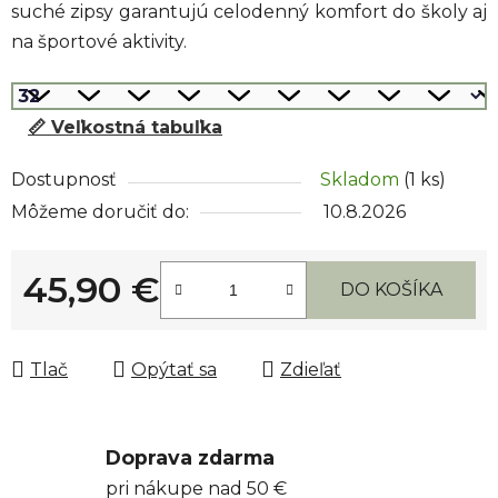
suché zipsy garantujú celodenný komfort do školy aj
na športové aktivity.
📏 Veľkostná tabuľka
Dostupnosť
Skladom
(1 ks)
Môžeme doručiť do:
10.8.2026
45,90 €
DO KOŠÍKA
Jednotková cena:
Tlač
Opýtať sa
Zdieľať
Doprava zdarma
pri nákupe nad 50 €