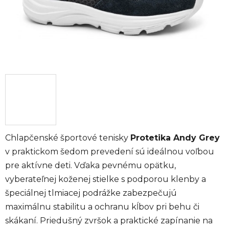
Chlapčenské športové tenisky
Protetika Andy Grey
v praktickom šedom prevedení sú ideálnou voľbou
pre aktívne deti. Vďaka pevnému opätku,
vyberateľnej koženej stielke s podporou klenby a
špeciálnej tlmiacej podrážke zabezpečujú
maximálnu stabilitu a ochranu kĺbov pri behu či
skákaní. Priedušný zvršok a praktické zapínanie na