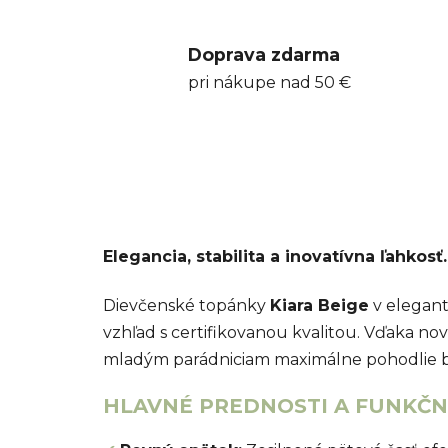
Doprava zdarma
pri nákupe nad 50 €
Elegancia, stabilita a inovatívna ľahkosť.
Dievčenské topánky
Kiara Beige
v elegant
vzhľad s certifikovanou kvalitou. Vďaka no
mladým parádniciam maximálne pohodlie bez
HLAVNÉ PREDNOSTI A FUNKČNÉ