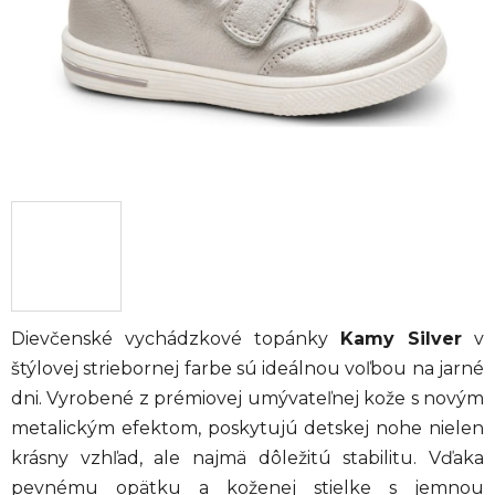
Dievčenské vychádzkové topánky
Kamy Silver
v
štýlovej striebornej farbe sú ideálnou voľbou na jarné
dni. Vyrobené z prémiovej umývateľnej kože s novým
metalickým efektom, poskytujú detskej nohe nielen
krásny vzhľad, ale najmä dôležitú stabilitu. Vďaka
pevnému opätku a koženej stielke s jemnou