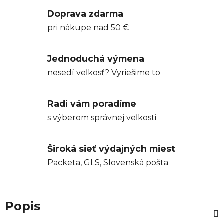
Doprava zdarma
pri nákupe nad 50 €
Jednoduchá výmena
nesedí veľkosť? Vyriešime to
Radi vám poradíme
s výberom správnej veľkosti
Široká sieť výdajných miest
Packeta, GLS, Slovenská pošta
Popis