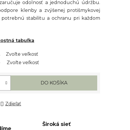
 zaručuje odolnosť a jednoduchú údržbu.
dpore klenby a zvýšenej protišmykovej
potrebnú stabilitu a ochranu pri každom
kostná tabuľka
Zvoľte veľkosť
Zvoľte veľkosť
DO KOŠÍKA
Zdieľať
Široká sieť
díme