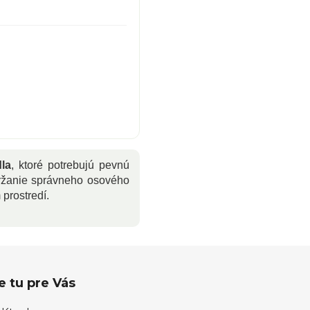
la
, ktoré potrebujú pevnú
držanie správneho osového
prostredí.
 tu pre Vás