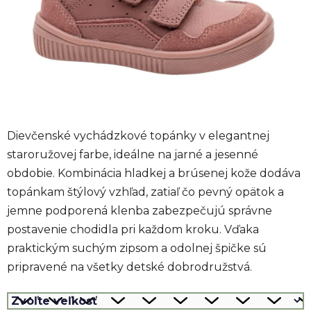
Dievčenské vychádzkové topánky v elegantnej
staroružovej farbe, ideálne na jarné a jesenné
obdobie. Kombinácia hladkej a brúsenej kože dodáva
topánkam štýlový vzhľad, zatiaľ čo pevný opätok a
jemne podporená klenba zabezpečujú správne
postavenie chodidla pri každom kroku. Vďaka
praktickým suchým zipsom a odolnej špičke sú
pripravené na všetky detské dobrodružstvá.