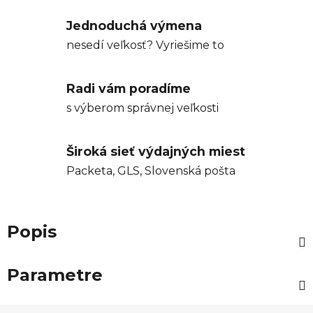
Jednoduchá výmena
nesedí veľkosť? Vyriešime to
Radi vám poradíme
s výberom správnej veľkosti
Široká sieť výdajných miest
Packeta, GLS, Slovenská pošta
Popis
Parametre
Z