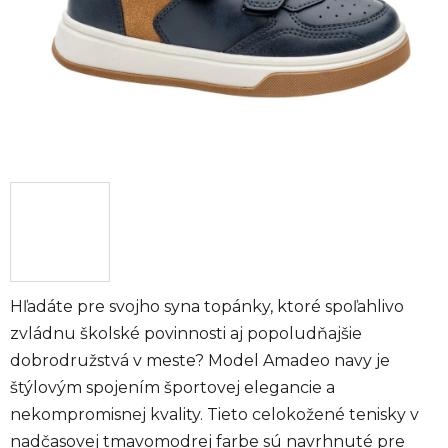
Hľadáte pre svojho syna topánky, ktoré spoľahlivo
zvládnu školské povinnosti aj popoludňajšie
dobrodružstvá v meste? Model Amadeo navy je
štýlovým spojením športovej elegancie a
nekompromisnej kvality. Tieto celokožené tenisky v
nadčasovej tmavomodrej farbe sú navrhnuté pre