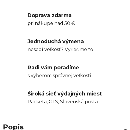
Doprava zdarma
pri nákupe nad 50 €
Jednoduchá výmena
nesedí veľkosť? Vyriešime to
Radi vám poradíme
s výberom správnej veľkosti
Široká sieť výdajných miest
Packeta, GLS, Slovenská pošta
Popis