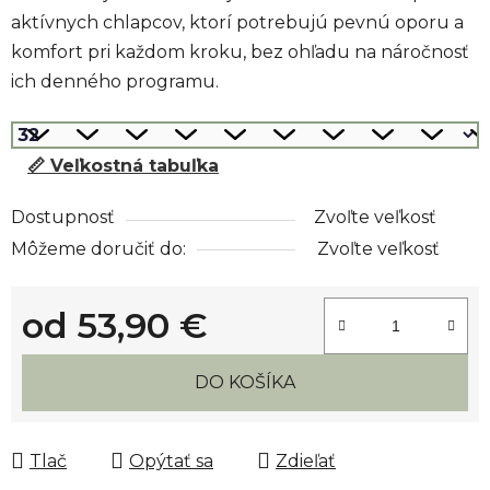
aktívnych chlapcov, ktorí potrebujú pevnú oporu a
komfort pri každom kroku, bez ohľadu na náročnosť
ich denného programu.
📏 Veľkostná tabuľka
Dostupnosť
Zvoľte veľkosť
Môžeme doručiť do:
Zvoľte veľkosť
od
53,90 €
Jednotková cena:
DO KOŠÍKA
Tlač
Opýtať sa
Zdieľať