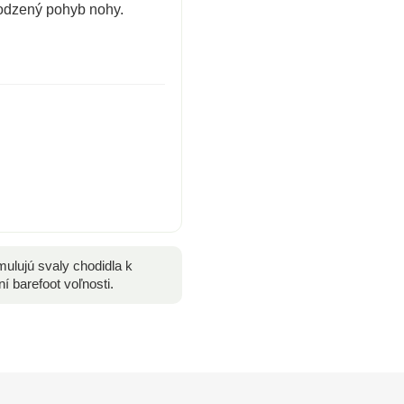
odzený pohyb nohy.
mulujú svaly chodidla k
 barefoot voľnosti.