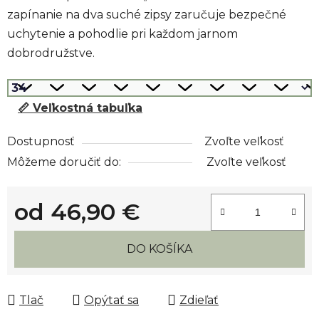
zapínanie na dva suché zipsy zaručuje bezpečné
uchytenie a pohodlie pri každom jarnom
dobrodružstve.
📏 Veľkostná tabuľka
Dostupnosť
Zvoľte veľkosť
Môžeme doručiť do:
Zvoľte veľkosť
od
46,90 €
Jednotková cena:
DO KOŠÍKA
Tlač
Opýtať sa
Zdieľať