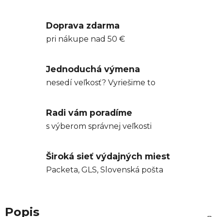
Doprava zdarma
pri nákupe nad 50 €
Jednoduchá výmena
nesedí veľkosť? Vyriešime to
Radi vám poradíme
s výberom správnej veľkosti
Široká sieť výdajných miest
Packeta, GLS, Slovenská pošta
Popis