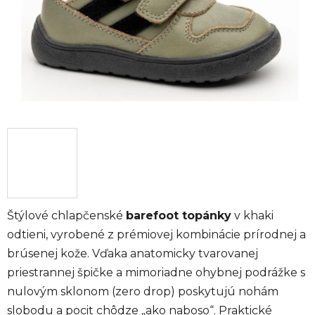
Štýlové chlapčenské
barefoot topánky
v khaki
odtieni, vyrobené z prémiovej kombinácie prírodnej a
brúsenej kože. Vďaka anatomicky tvarovanej
priestrannej špičke a mimoriadne ohybnej podrážke s
nulovým sklonom (zero drop) poskytujú nohám
slobodu a pocit chôdze „ako naboso“. Praktické