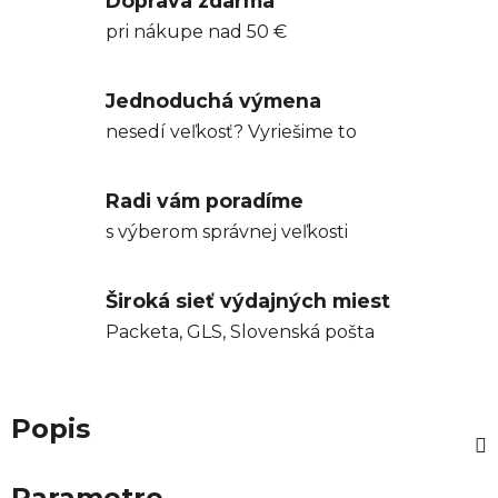
Doprava zdarma
pri nákupe nad 50 €
Jednoduchá výmena
nesedí veľkosť? Vyriešime to
Radi vám poradíme
s výberom správnej veľkosti
Široká sieť výdajných miest
Packeta, GLS, Slovenská pošta
Popis
Parametre