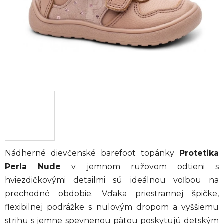
Nádherné dievčenské barefoot topánky
Protetika
Perla Nude
v jemnom ružovom odtieni s
hviezdičkovými detailmi sú ideálnou voľbou na
prechodné obdobie. Vďaka priestrannej špičke,
flexibilnej podrážke s nulovým dropom a vyššiemu
strihu s jemne spevnenou pätou poskytujú detským