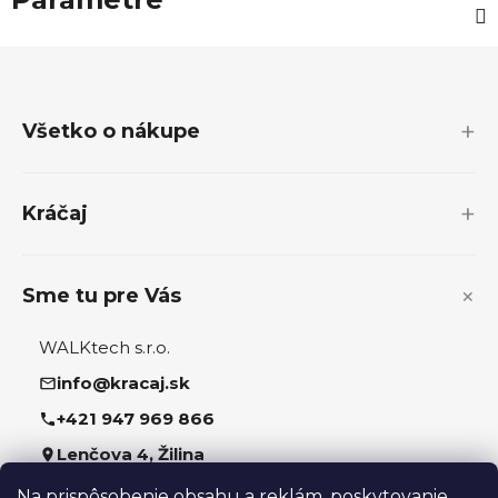
Z
á
p
Všetko o nákupe
ä
t
i
Kráčaj
e
Sme tu pre Vás
WALKtech s.r.o.
info@kracaj.sk
+421 947 969 866
Lenčova 4, Žilina
Na prispôsobenie obsahu a reklám, poskytovanie