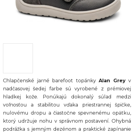
Chlapčenské jarné barefoot topánky
Alan Grey
v
nadčasovej šedej farbe sú vyrobené z prémiovej
hladkej kože. Ponúkajú dokonalý súlad medzi
voľnosťou a stabilitou vďaka priestrannej špičke,
nulovému dropu a čiastočne spevnenému opätku,
ktorý udržuje nohu v správnom postavení. Ohybná
podrážka s jemným dezénom a praktické zapínanie