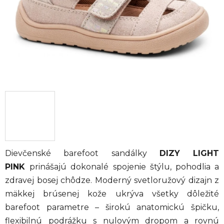
Dievčenské barefoot sandálky
DIZY LIGHT
PINK
prinášajú dokonalé spojenie štýlu, pohodlia a
zdravej bosej chôdze. Moderný svetloružový dizajn z
mäkkej brúsenej kože ukrýva všetky dôležité
barefoot parametre – širokú anatomickú špičku,
flexibilnú podrážku s nulovým dropom a rovnú