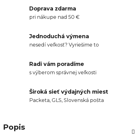
Doprava zdarma
pri nákupe nad 50 €
Jednoduchá výmena
nesedí veľkosť? Vyriešime to
Radi vám poradíme
s výberom správnej veľkosti
Široká sieť výdajných miest
Packeta, GLS, Slovenská pošta
Popis